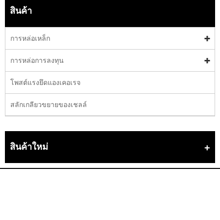
สินค้า
การหล่อเหล็ก
การหล่อการลงทุน
โพสต์แรงยึดแองเคอเรจ
สลักเกลียวขยายของเชลล์
สินค้าใหม่