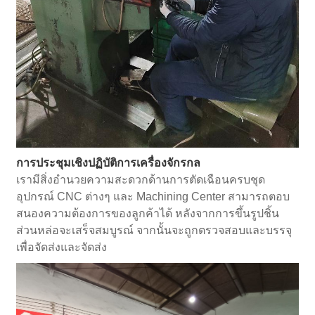
การประชุมเชิงปฏิบัติการเครื่องจักรกล
เรามีสิ่งอำนวยความสะดวกด้านการตัดเฉือนครบชุด
อุปกรณ์ CNC ต่างๆ และ Machining Center สามารถตอบ
สนองความต้องการของลูกค้าได้ หลังจากการขึ้นรูปชิ้น
ส่วนหล่อจะเสร็จสมบูรณ์ จากนั้นจะถูกตรวจสอบและบรรจุ
เพื่อจัดส่งและจัดส่ง