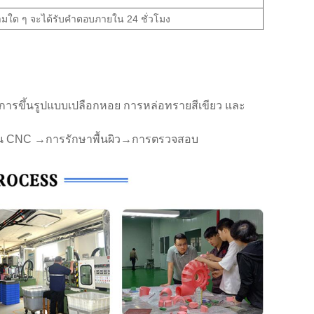
มใด ๆ จะได้รับคำตอบภายใน 24 ชั่วโมง
ารขึ้นรูปแบบเปลือกหอย การหล่อทรายสีเขียว และ
น CNC →การรักษาพื้นผิว→การตรวจสอบ