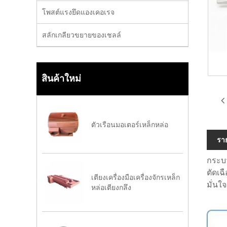
โพสต์แรงยึดแองเคอเรจ
สลักเกลียวขยายของเชลล์
สินค้าใหม่
ตัวเรือนมอเตอร์เหล็กหล่อ
รา
กระบว
ตัดเฉ
เตียงเครื่องมือเครื่องจักรเหล็ก
มั่นใ
หล่อเตียงกลึง