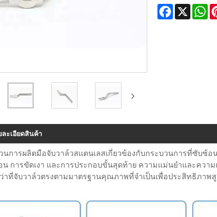
Facebook
X
Wh
ยละเอียดสินค้า
นการผลิตมือจับวาล์วสแตนเลสเกี่ยวข้องกับกระบวนการที่ซับซ้อนต
ือน การขัดเงา และการประกอบขั้นสุดท้าย ความแม่นยำและความเช
จว่าที่จับวาล์วตรงตามมาตรฐานคุณภาพที่จำเป็นเพื่อประสิทธิภาพสู