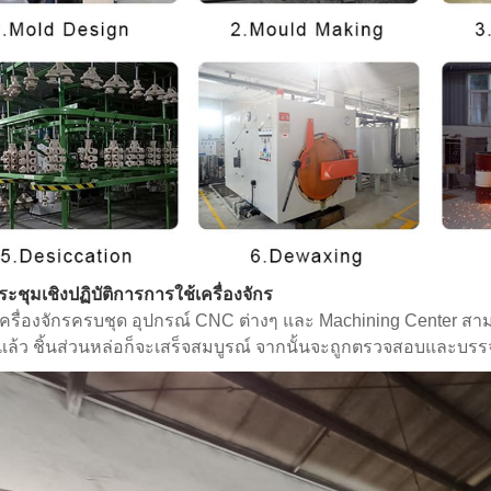
ะชุมเชิงปฏิบัติการการใช้เครื่องจักร
เครื่องจักรครบชุด อุปกรณ์ CNC ต่างๆ และ Machining Center 
แล้ว ชิ้นส่วนหล่อก็จะเสร็จสมบูรณ์ จากนั้นจะถูกตรวจสอบและบรรจุเ