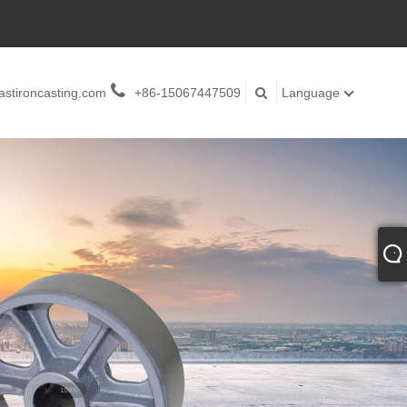
stironcasting.com
+86-15067447509
Language