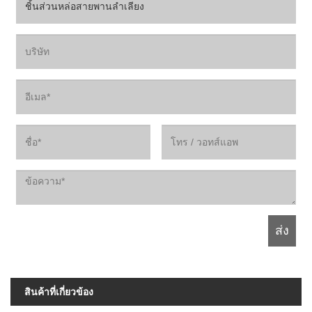
สินค้าที่เกี่ยวข้อง