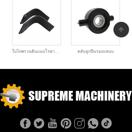
ใบไถพรวนดินแบบโรตารี่สำหรับเกษตรกร
ตลับลูกปืนรองแหนบ