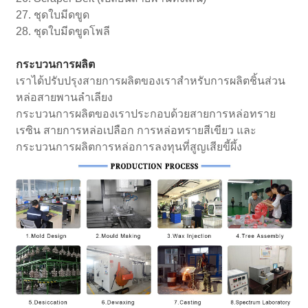
27. ชุดใบมีดขูด
28. ชุดใบมีดขูดโพลี
กระบวนการผลิต
เราได้ปรับปรุงสายการผลิตของเราสำหรับการผลิตชิ้นส่วน
หล่อสายพานลำเลียง
กระบวนการผลิตของเราประกอบด้วยสายการหล่อทราย
เรซิน สายการหล่อเปลือก การหล่อทรายสีเขียว และ
กระบวนการผลิตการหล่อการลงทุนที่สูญเสียขี้ผึ้ง