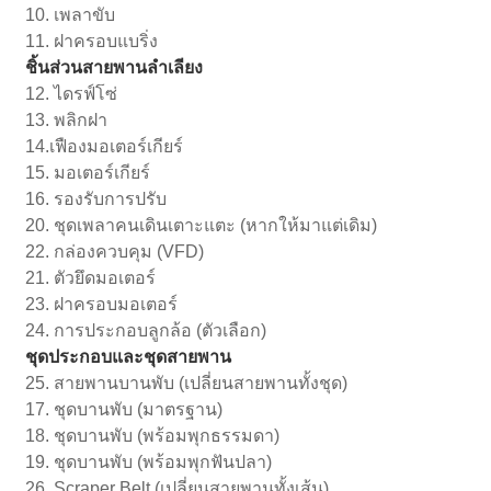
10. เพลาขับ
11. ฝาครอบแบริ่ง
ชิ้นส่วนสายพานลำเลียง
12. ไดรฟ์โซ่
13. พลิกฝา
14.เฟืองมอเตอร์เกียร์
15. มอเตอร์เกียร์
16. รองรับการปรับ
20. ชุดเพลาคนเดินเตาะแตะ (หากให้มาแต่เดิม)
22. กล่องควบคุม (VFD)
21. ตัวยึดมอเตอร์
23. ฝาครอบมอเตอร์
24. การประกอบลูกล้อ (ตัวเลือก)
ชุดประกอบและชุดสายพาน
25. สายพานบานพับ (เปลี่ยนสายพานทั้งชุด)
17. ชุดบานพับ (มาตรฐาน)
18. ชุดบานพับ (พร้อมพุกธรรมดา)
19. ชุดบานพับ (พร้อมพุกฟันปลา)
26. Scraper Belt (เปลี่ยนสายพานทั้งเส้น)