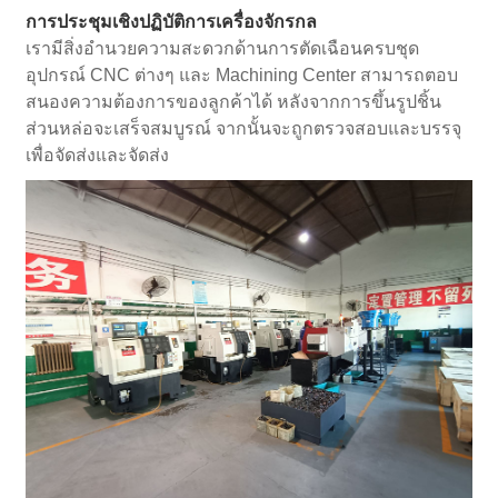
การประชุมเชิงปฏิบัติการเครื่องจักรกล
เรามีสิ่งอำนวยความสะดวกด้านการตัดเฉือนครบชุด
อุปกรณ์ CNC ต่างๆ และ Machining Center สามารถตอบ
สนองความต้องการของลูกค้าได้ หลังจากการขึ้นรูปชิ้น
ส่วนหล่อจะเสร็จสมบูรณ์ จากนั้นจะถูกตรวจสอบและบรรจุ
เพื่อจัดส่งและจัดส่ง